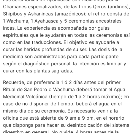
Chamanes especializados, de las tribus Qeros (andinos),
Shipibos y Ashanincas (amazónicos); el retiro consta de
1 Wachuma, 1 Ayahuasca y 5 ceremonias ancestrales
Incas. La experiencia es acompañada por guías
espirituales que le ayudarán en todas las ceremonias así
como en las traducciones. El objetivo es ayudarle a
curar las heridas profundas de su ser. Las dosis de la
medicina son administradas para cada participante
según el diagnóstico personal, la intención es limpiar y
curar con las plantas sagradas.
Recuerde, de preferencia 1 ó 2 días antes del primer
Ritual de San Pedro o Wachuma deberá tomar el Agua
Medicinal Volcánica (tiempo de 1 a 2 horas máximo); en
caso de no disponer de tiempo, beberá el agua en el
mismo día de su ceremonia. Es necesario venir a la
oficina que está abierta de 9 am a 9 pm, en el horario
que disponga para hacer su desintoxicación del sistema
digestivo en general. No olvide, 4 horas antes de la