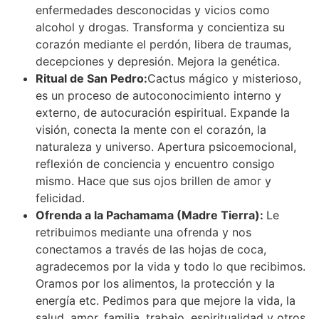
enfermedades desconocidas y vicios como
alcohol y drogas. Transforma y concientiza su
corazón mediante el perdón, libera de traumas,
decepciones y depresión. Mejora la genética.
Ritual de San Pedro:
Cactus mágico y misterioso,
es un proceso de autoconocimiento interno y
externo, de autocuración espiritual. Expande la
visión, conecta la mente con el corazón, la
naturaleza y universo. Apertura psicoemocional,
reflexión de conciencia y encuentro consigo
mismo. Hace que sus ojos brillen de amor y
felicidad.
Ofrenda a la Pachamama (Madre Tierra):
Le
retribuimos mediante una ofrenda y nos
conectamos a través de las hojas de coca,
agradecemos por la vida y todo lo que recibimos.
Oramos por los alimentos, la protección y la
energía etc. Pedimos para que mejore la vida, la
salud, amor, familia, trabajo, espiritualidad y otros.