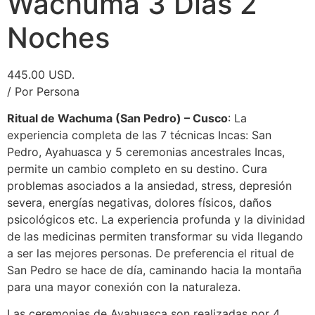
Wachuma 3 Días 2
Noches
445.00 USD.
/ Por Persona
Ritual de Wachuma (San Pedro) – Cusco
: La
experiencia completa de las 7 técnicas Incas: San
Pedro, Ayahuasca y 5 ceremonias ancestrales Incas,
permite un cambio completo en su destino. Cura
problemas asociados a la ansiedad, stress, depresión
severa, energías negativas, dolores físicos, daños
psicológicos etc. La experiencia profunda y la divinidad
de las medicinas permiten transformar su vida llegando
a ser las mejores personas. De preferencia el ritual de
San Pedro se hace de día, caminando hacia la montaña
para una mayor conexión con la naturaleza.
Las ceremonias de Ayahuasca son realizadas por 4